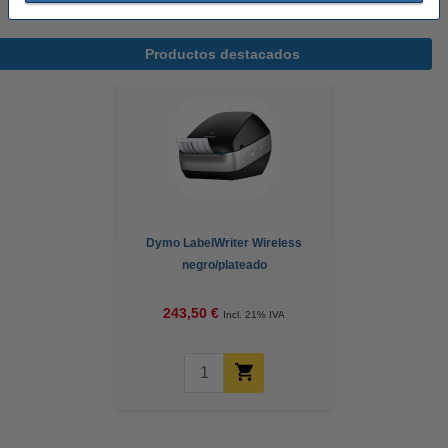
Productos destacados
Dymo LabelWriter Wireless
negro/plateado
243,50 €
Incl. 21% IVA