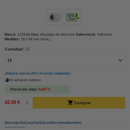
Marca:
123tinta
Uso:
etiquetas de dirección
Adherencia:
Adhesivo
Medidas:
28 x 89 mm (AnxL)
Cantidad:
12
12
¡Ahorra casi un
25%
en estas etiquetas!
En almacén externo
Precio por etiqu
0,027 €
42,50 €
Comprar
Descripción
Características
Recomendaciones