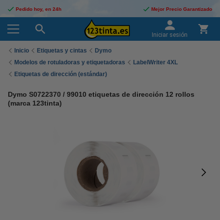
Pedido hoy, en 24h
Mejor Precio Garantizado
Iniciar sesión
Inicio
Etiquetas y cintas
Dymo
Modelos de rotuladoras y etiquetadoras
LabelWriter 4XL
Etiquetas de dirección (estándar)
Dymo S0722370 / 99010 etiquetas de dirección 12 rollos
(marca 123tinta)