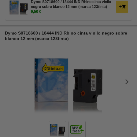
Dymo S0718600 / 18444 IND Rhino cinta vinilo
negro sobre blanco 12 mm (marca 123tinta)
9,50 €
Dymo S0718600 / 18444 IND Rhino cinta vinilo negro sobre
blanco 12 mm (marca 123tinta)