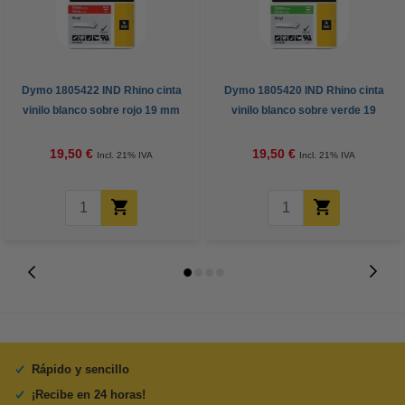
Dymo 1805422 IND Rhino cinta
Dymo 1805420 IND Rhino cinta
vinilo blanco sobre rojo 19 mm
vinilo blanco sobre verde 19
(original)
mm (original)
19,50 €
19,50 €
Incl. 21% IVA
Incl. 21% IVA
Rápido y sencillo
¡Recibe en 24 horas!