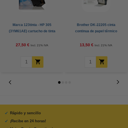
Marca 123tinta - HP 305
Brother DK-22205 cinta
(3YM61AE) cartucho de tinta
continua de papel térmico
negro
(original)
27,50 €
13,50 €
Incl. 21% IVA
Incl. 21% IVA
Rápido y sencillo
¡Recibe en 24 horas!