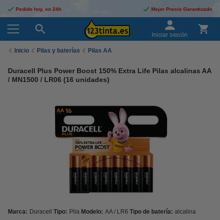
Pedido hoy, en 24h
Mejor Precio Garantizado
Iniciar sesión
Inicio
Pilas y baterías
Pilas AA
Duracell Plus Power Boost 150% Extra Life Pilas alcalinas AA
/ MN1500 / LR06 (16 unidades)
Marca:
Duracell
Tipo:
Pila
Modelo:
AA / LR6
Tipo de batería:
alcalina