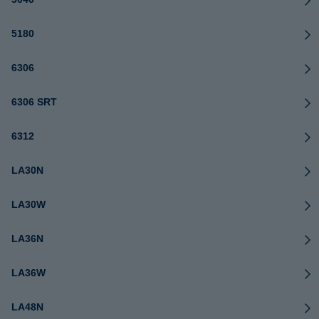
5180
6306
6306 SRT
6312
LA30N
LA30W
LA36N
LA36W
LA48N