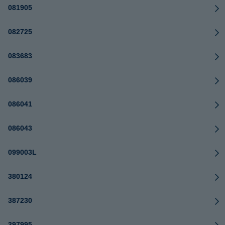
081905
082725
083683
086039
086041
086043
099003L
380124
387230
397995