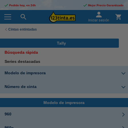
Pedido hoy, en 24h
Mejor Precio Garantizado
Iniciar sesión
Cintas entintadas
Tally
Búsqueda rápida
Series destacadas
Modelo de impresora
Número de cinta
Modelo de impresora
960
960e