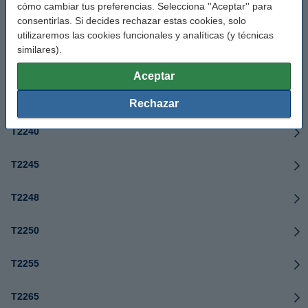
cómo cambiar tus preferencias. Selecciona ''Aceptar'' para
consentirlas. Si decides rechazar estas cookies, solo
T2150
utilizaremos las cookies funcionales y analíticas (y técnicas
similares).
T2155
Aceptar
T2170
Rechazar
T2240
T2245
T2248
T2250
T2255
T2265