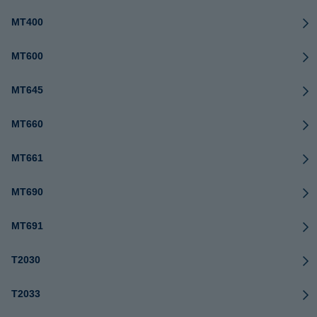
MT400
MT600
MT645
MT660
MT661
MT690
MT691
T2030
T2033