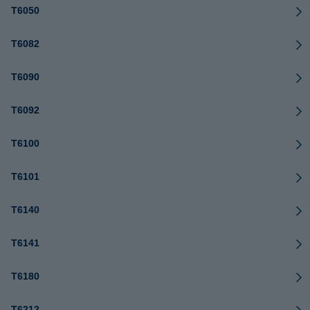
T6050
T6082
T6090
T6092
T6100
T6101
T6140
T6141
T6180
T6212