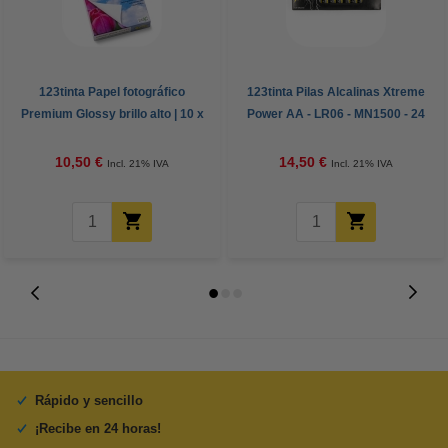
123tinta Papel fotográfico
123tinta Pilas Alcalinas Xtreme
Premium Glossy brillo alto | 10 x
Power AA - LR06 - MN1500 - 24
15 cm | 260g | 100 hojas
unidades
10,50 €
14,50 €
Incl. 21% IVA
Incl. 21% IVA
Rápido y sencillo
¡Recibe en 24 horas!