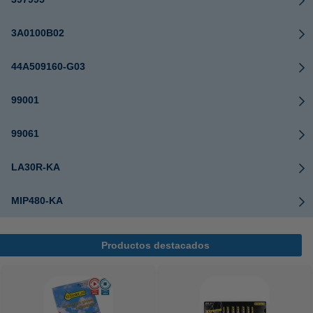
3A0100B02
44A509160-G03
99001
99061
LA30R-KA
MIP480-KA
Productos destacados