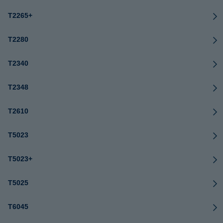
T2265+
T2280
T2340
T2348
T2610
T5023
T5023+
T5025
T6045