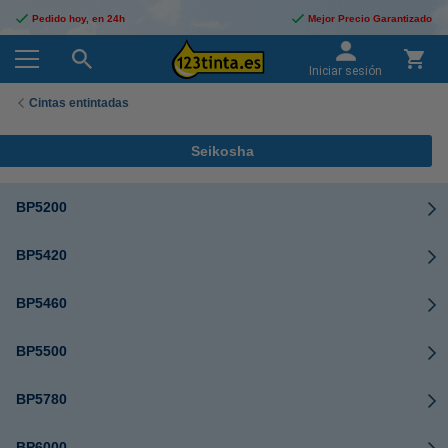
Pedido hoy, en 24h
Mejor Precio Garantizado
Iniciar sesión
Cintas entintadas
Seikosha
BP5200
BP5420
BP5460
BP5500
BP5780
BP6000