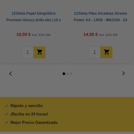
123tinta Papel fotográfico
123tinta Pilas Alcalinas Xtreme
Premium Glossy brillo alto | 10 x
Power AA - LR06 - MN1500 - 24
15 cm | 260g | 100 hojas
unidades
10,50 €
14,50 €
Incl. 21% IVA
Incl. 21% IVA
Rápido y sencillo
¡Recibe en 24 horas!
Mejor Precio Garantizado