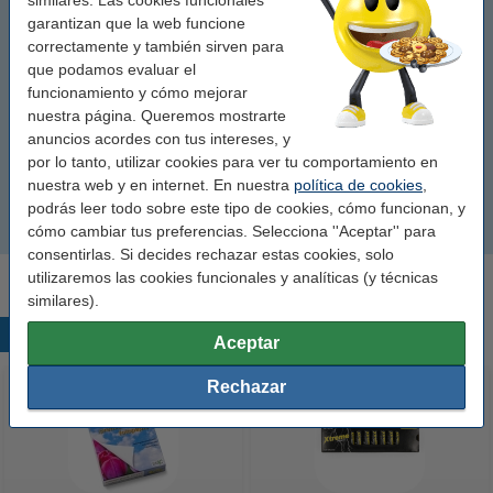
SP1200
garantizan que la web funcione
correctamente y también sirven para
que podamos evaluar el
SP1600
funcionamiento y cómo mejorar
nuestra página. Queremos mostrarte
SP1900
anuncios acordes con tus intereses, y
por lo tanto, utilizar cookies para ver tu comportamiento en
SP2000
nuestra web y en internet. En nuestra
política de cookies
,
podrás leer todo sobre este tipo de cookies, cómo funcionan, y
SP2400
cómo cambiar tus preferencias. Selecciona ''Aceptar'' para
consentirlas. Si decides rechazar estas cookies, solo
utilizaremos las cookies funcionales y analíticas (y técnicas
similares).
Productos destacados
Aceptar
Rechazar