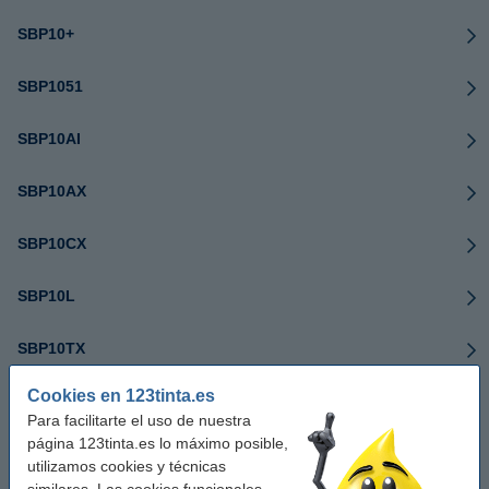
SBP10+
SBP1051
SBP10AI
SBP10AX
SBP10CX
SBP10L
SBP10TX
Cookies en 123tinta.es
SP800
Para facilitarte el uso de nuestra
página 123tinta.es lo máximo posible,
SP1000
utilizamos cookies y técnicas
similares. Las cookies funcionales