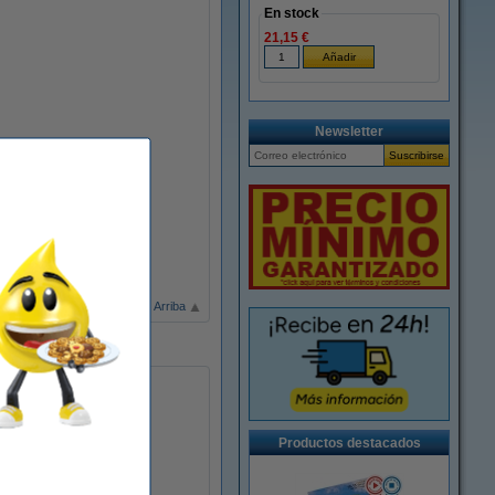
En stock
21,15 €
Newsletter
Arriba
Productos destacados