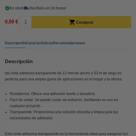
En stock
¡Recíbelo en 24 horas!
0,50 €
Comprar
Descripción
Características
Recomendaciones
Descripción
sta cinta adhesiva transparente de 12 mm de ancho y 33 m de largo es
perfecta para una amplia gama de aplicaciones en el hogar y la oficina.
Resistencia: Ofrece una adhesión fuerte y duradera.
Fácil de cortar: Se puede cortar sin esfuerzo, facilitando su uso en
cualquier proyecto.
Transparente: Proporciona una solución discreta y limpia para tus
necesidades de adhesión.
Esta cinta adhesiva transparente es la herramienta ideal para asegurar tus