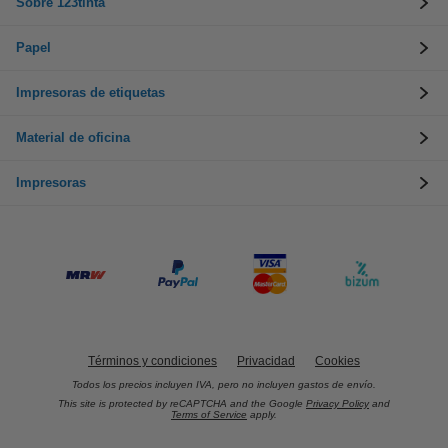
Sobre 123tinta
Papel
Impresoras de etiquetas
Material de oficina
Impresoras
Términos y condiciones
Privacidad
Cookies
Todos los precios incluyen IVA, pero no incluyen gastos de envío.
This site is protected by reCAPTCHA and the Google
Privacy Policy
and
Terms of Service
apply.