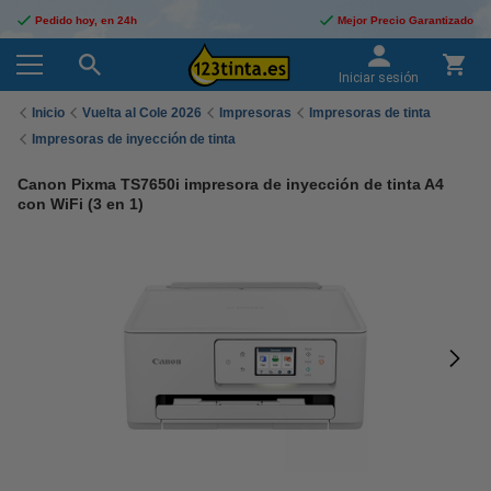
Pedido hoy, en 24h
Mejor Precio Garantizado
Iniciar sesión
Inicio
Vuelta al Cole 2026
Impresoras
Impresoras de tinta
Impresoras de inyección de tinta
Canon Pixma TS7650i impresora de inyección de tinta A4
con WiFi (3 en 1)