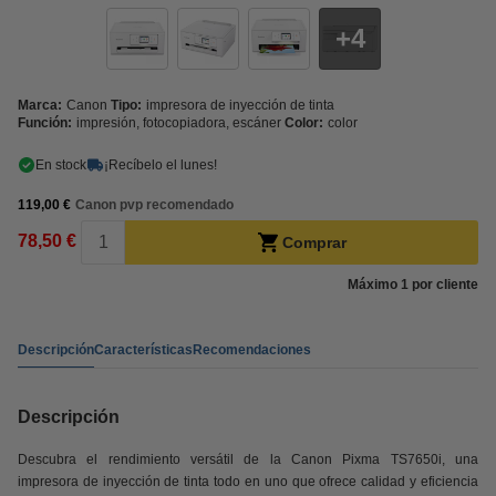
4
Marca:
Canon
Tipo:
impresora de inyección de tinta
Función:
impresión, fotocopiadora, escáner
Color:
color
En stock
¡Recíbelo el lunes!
119,00 €
Canon pvp recomendado
78,50 €
Comprar
Máximo 1 por cliente
Descripción
Características
Recomendaciones
Descripción
Descubra el rendimiento versátil de la Canon Pixma TS7650i, una
impresora de inyección de tinta todo en uno que ofrece calidad y eficiencia