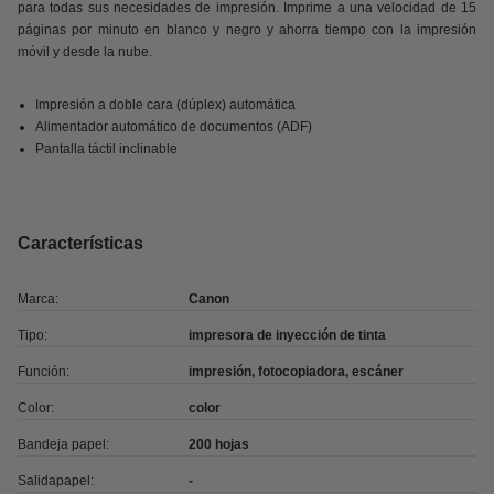
para todas sus necesidades de impresión. Imprime a una velocidad de 15
páginas por minuto en blanco y negro y ahorra tiempo con la impresión
móvil y desde la nube.
Impresión a doble cara (dúplex) automática
Alimentador automático de documentos (ADF)
Pantalla táctil inclinable
Características
Marca:
Canon
Tipo:
impresora de inyección de tinta
Función:
impresión, fotocopiadora, escáner
Color:
color
Bandeja papel:
200 hojas
Salidapapel:
-