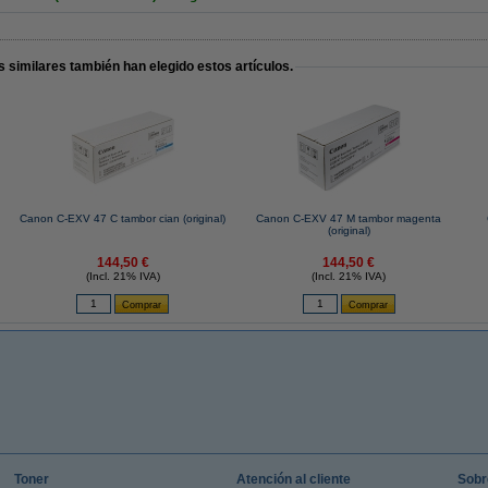
 similares también han elegido estos artículos.
Canon C-EXV 47 C tambor cian (original)
Canon C-EXV 47 M tambor magenta
(original)
144,50 €
144,50 €
(Incl. 21% IVA)
(Incl. 21% IVA)
Toner
Atención al cliente
Sobr