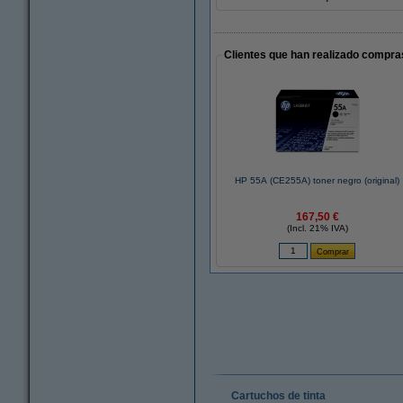
Clientes que han realizado compras
HP 55A (CE255A) toner negro (original)
167,50 €
(Incl. 21% IVA)
Cartuchos de tinta