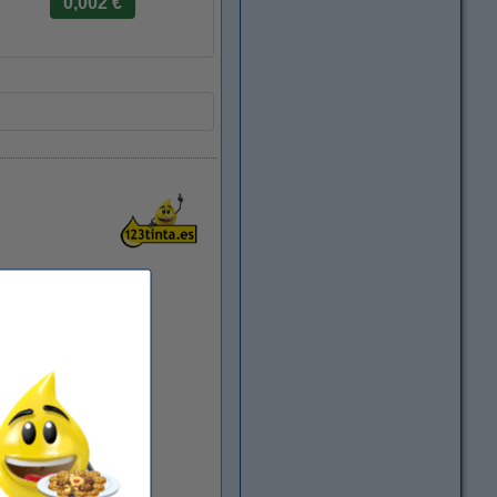
0,002 €