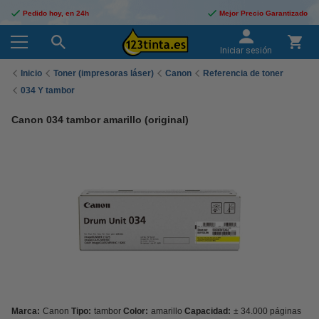
Pedido hoy, en 24h
Mejor Precio Garantizado
Iniciar sesión
Inicio
Toner (impresoras láser)
Canon
Referencia de toner
034 Y tambor
Canon 034 tambor amarillo (original)
Marca:
Canon
Tipo:
tambor
Color:
amarillo
Capacidad:
± 34.000 páginas