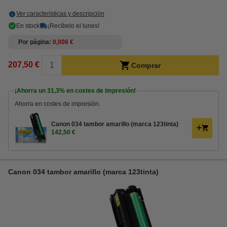
Ver características y descripción
En stock
¡Recíbelo el lunes!
Por página
0,006 €
207,50 €
Comprar
¡Ahorra un
31,3%
en costes de impresión!
Ahorra en costes de impresión.
Canon 034 tambor amarillo (marca 123tinta)
142,50 €
Canon 034 tambor amarillo (marca 123tinta)