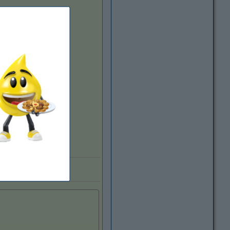
ra marca 123tinta