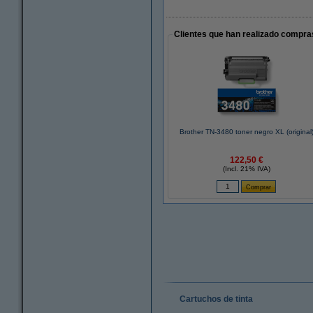
Clientes que han realizado compras
Brother TN-3480 toner negro XL (original
122,50 €
(Incl. 21% IVA)
Cartuchos de tinta