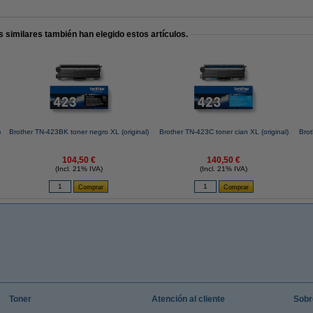
 similares también han elegido estos artículos.
)
Brother TN-423BK toner negro XL (original)
Brother TN-423C toner cian XL (original)
Brot
104,50 €
140,50 €
(Incl. 21% IVA)
(Incl. 21% IVA)
Toner
Atención al cliente
Sobr