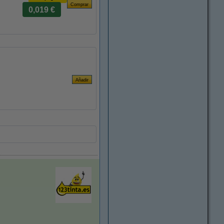
0,019 €