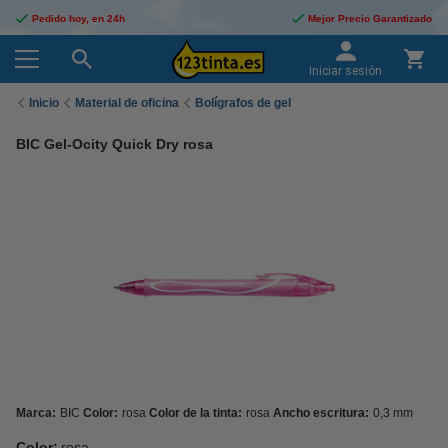
Pedido hoy, en 24h
Mejor Precio Garantizado
Iniciar sesión
Inicio
Material de oficina
Bolígrafos de gel
BIC Gel-Ocity Quick Dry rosa
Marca:
BIC
Color:
rosa
Color de la tinta:
rosa
Ancho escritura:
0,3 mm
Color:
rosa