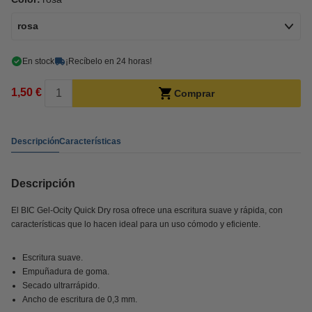
rosa
En stock
¡Recíbelo en 24 horas!
1,50 €
Comprar
Descripción
Características
Descripción
El BIC Gel-Ocity Quick Dry rosa ofrece una escritura suave y rápida, con
características que lo hacen ideal para un uso cómodo y eficiente.
Escritura suave.
Empuñadura de goma.
Secado ultrarrápido.
Ancho de escritura de 0,3 mm.