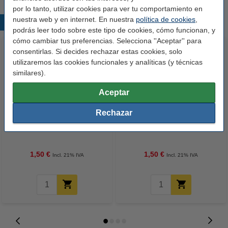
por lo tanto, utilizar cookies para ver tu comportamiento en
nuestra web y en internet. En nuestra
política de cookies
,
Productos destacados
podrás leer todo sobre este tipo de cookies, cómo funcionan, y
cómo cambiar tus preferencias. Selecciona ''Aceptar'' para
consentirlas. Si decides rechazar estas cookies, solo
utilizaremos las cookies funcionales y analíticas (y técnicas
similares).
Aceptar
Rechazar
BIC Gel-Ocity Quick Dry azul
BIC Gel-Ocity Quick Dry verde
1,50 €
1,50 €
Incl. 21% IVA
Incl. 21% IVA