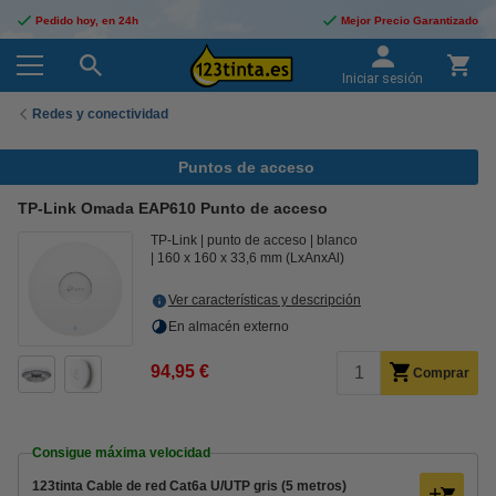
Pedido hoy, en 24h
Mejor Precio Garantizado
Iniciar sesión
Redes y conectividad
Puntos de acceso
TP-Link Omada EAP610 Punto de acceso
TP-Link
punto de acceso
blanco
160 x 160 x 33,6 mm (LxAnxAl)
Ver características y descripción
En almacén externo
94,95 €
Comprar
Consigue máxima velocidad
123tinta Cable de red Cat6a U/UTP gris (5 metros)