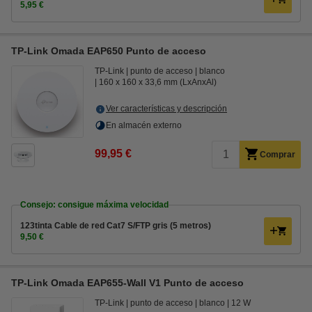
5,95 €
TP-Link Omada EAP650 Punto de acceso
TP-Link
punto de acceso
blanco
160 x 160 x 33,6 mm (LxAnxAl)
Ver características y descripción
En almacén externo
99,95 €
Comprar
Consejo: consigue máxima velocidad
123tinta Cable de red Cat7 S/FTP gris (5 metros)
9,50 €
TP-Link Omada EAP655-Wall V1 Punto de acceso
TP-Link
punto de acceso
blanco
12 W