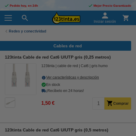
Pedido hoy, en 24h
Mejor Precio Garantizado
Iniciar sesión
Redes y conectividad
Cables de red
123tinta Cable de red Cat6 U/UTP gris (0,25 metros)
123tinta
cable de red
Cat6
gris humo
Ver características y descripción
En stock
¡Recíbelo en 24 horas!
1,50 €
Comprar
123tinta Cable de red Cat6 U/UTP gris (0,5 metros)