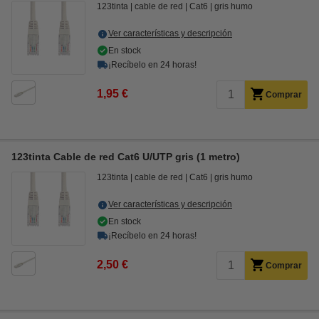
123tinta
cable de red
Cat6
gris humo
Ver características y descripción
En stock
¡Recíbelo en 24 horas!
1,95 €
Comprar
123tinta Cable de red Cat6 U/UTP gris (1 metro)
123tinta
cable de red
Cat6
gris humo
Ver características y descripción
En stock
¡Recíbelo en 24 horas!
2,50 €
Comprar