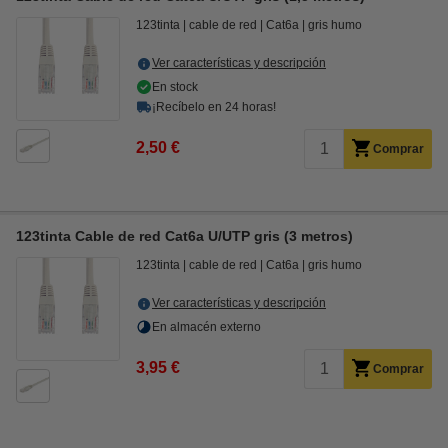
123tinta
cable de red
Cat6a
gris humo
Ver características y descripción
En stock
¡Recíbelo en 24 horas!
2,50 €
Comprar
123tinta Cable de red Cat6a U/UTP gris (3 metros)
123tinta
cable de red
Cat6a
gris humo
Ver características y descripción
En almacén externo
3,95 €
Comprar