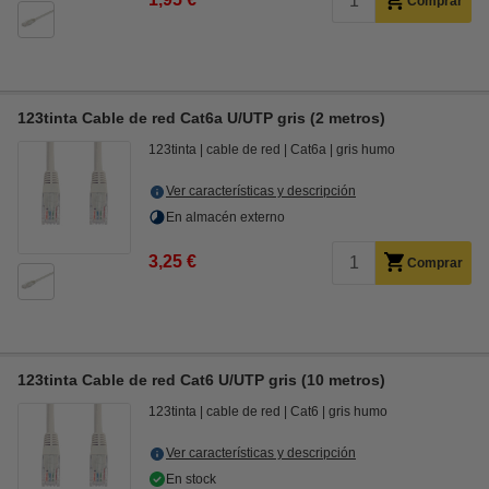
Comprar
123tinta Cable de red Cat6a U/UTP gris (2 metros)
123tinta
cable de red
Cat6a
gris humo
Ver características y descripción
En almacén externo
3,25 €
Comprar
123tinta Cable de red Cat6 U/UTP gris (10 metros)
123tinta
cable de red
Cat6
gris humo
Ver características y descripción
En stock