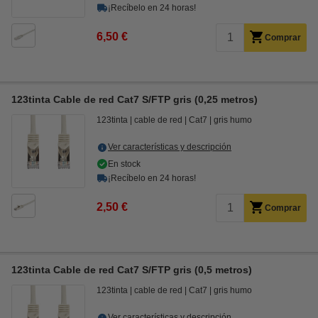
¡Recíbelo en 24 horas!
6,50 €
Comprar
123tinta Cable de red Cat7 S/FTP gris (0,25 metros)
123tinta
cable de red
Cat7
gris humo
Ver características y descripción
En stock
¡Recíbelo en 24 horas!
2,50 €
Comprar
123tinta Cable de red Cat7 S/FTP gris (0,5 metros)
123tinta
cable de red
Cat7
gris humo
Ver características y descripción