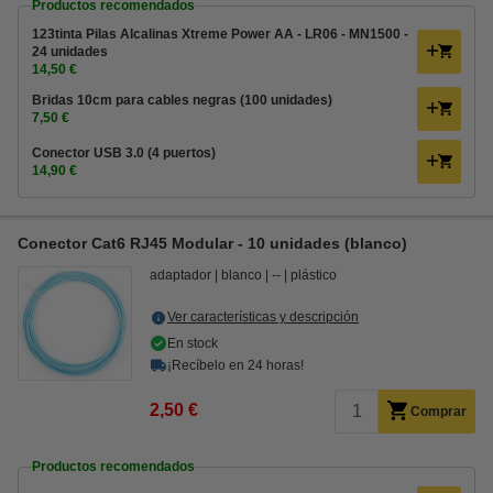
Productos recomendados
123tinta Pilas Alcalinas Xtreme Power AA - LR06 - MN1500 -
24 unidades
14,50 €
Bridas 10cm para cables negras (100 unidades)
7,50 €
Conector USB 3.0 (4 puertos)
14,90 €
Conector Cat6 RJ45 Modular - 10 unidades (blanco)
adaptador
blanco
--
plástico
Ver características y descripción
En stock
¡Recíbelo en 24 horas!
2,50 €
Comprar
Productos recomendados