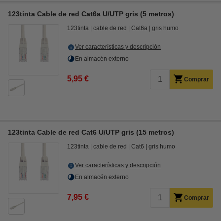
123tinta Cable de red Cat6a U/UTP gris (5 metros)
123tinta
cable de red
Cat6a
gris humo
Ver características y descripción
En almacén externo
5,95 €
Comprar
123tinta Cable de red Cat6 U/UTP gris (15 metros)
123tinta
cable de red
Cat6
gris humo
Ver características y descripción
En almacén externo
7,95 €
Comprar