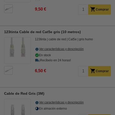
9,50 €
Comprar
123tinta Cable de red Cat5e gris (10 metros)
123tinta
cable de red
Cat5e
gris humo
Ver características y descripción
En stock
¡Recíbelo en 24 horas!
6,50 €
Comprar
Cable de Red Gris (3M)
Ver características y descripción
En almacén externo