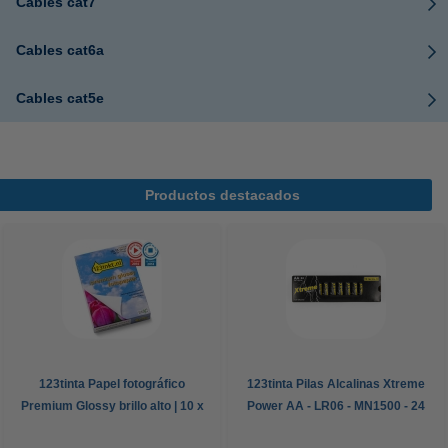
Cables cat7
Cables cat6a
Cables cat5e
Productos destacados
123tinta Papel fotográfico
123tinta Pilas Alcalinas Xtreme
Premium Glossy brillo alto | 10 x
Power AA - LR06 - MN1500 - 24
15 cm | 260g | 100 hojas
unidades