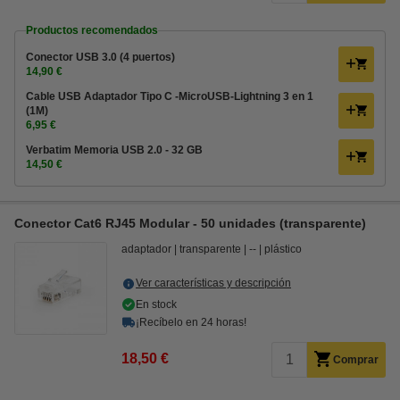
Productos recomendados
Conector USB 3.0 (4 puertos)
14,90 €
Cable USB Adaptador Tipo C -MicroUSB-Lightning 3 en 1
(1M)
6,95 €
Verbatim Memoria USB 2.0 - 32 GB
14,50 €
Conector Cat6 RJ45 Modular - 50 unidades (transparente)
adaptador
transparente
--
plástico
Ver características y descripción
En stock
¡Recíbelo en 24 horas!
18,50 €
Comprar