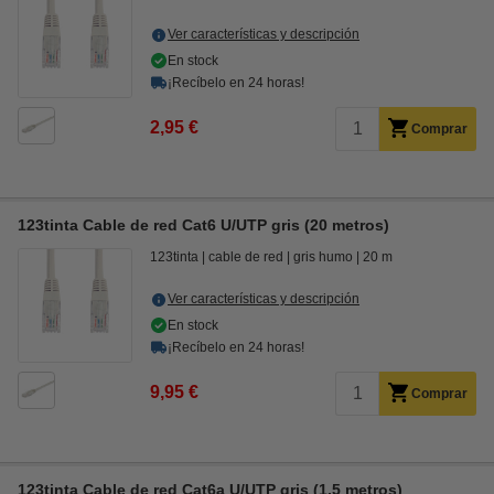
Ver características y descripción
En stock
¡Recíbelo en 24 horas!
2,95 €
Comprar
123tinta Cable de red Cat6 U/UTP gris (20 metros)
123tinta
cable de red
gris humo
20 m
Ver características y descripción
En stock
¡Recíbelo en 24 horas!
9,95 €
Comprar
123tinta Cable de red Cat6a U/UTP gris (1,5 metros)