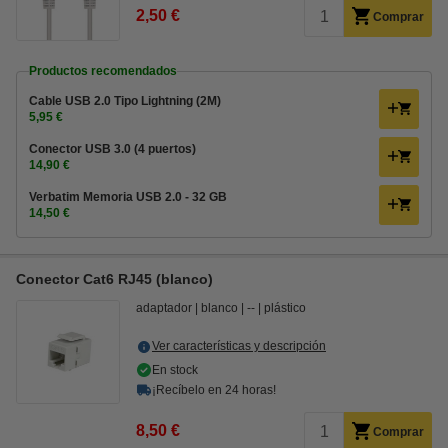
2,50 €
Comprar
Productos recomendados
Cable USB 2.0 Tipo Lightning (2M)
5,95 €
Conector USB 3.0 (4 puertos)
14,90 €
Verbatim Memoria USB 2.0 - 32 GB
14,50 €
Conector Cat6 RJ45 (blanco)
adaptador
blanco
--
plástico
Ver características y descripción
En stock
¡Recíbelo en 24 horas!
8,50 €
Comprar