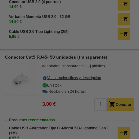
Conector USB 3.0 (4 puertos)
14,90 €
Verbatim Memoria USB 2.0 - 32 GB
14,50 €
Cable USB 2.0 Tipo Lightning (2M)
5,95 €
Conector Cat5 RJ45- 50 unidades (transparente)
adaptador
transparente
--
plástico
Ver características y descripción
En stock
¡Recíbelo en 24 horas!
3,00 €
Comprar
Productos recomendados
Cable USB Adaptador Tipo C -MicroUSB-Lightning 3 en 1
(1M)
6,95 €