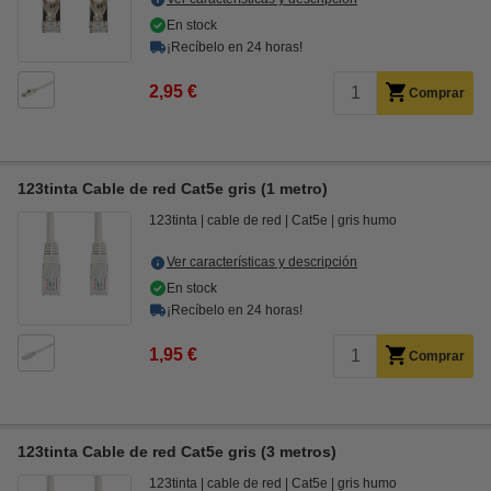
En stock
¡Recíbelo en 24 horas!
2,95 €
Comprar
123tinta Cable de red Cat5e gris (1 metro)
123tinta
cable de red
Cat5e
gris humo
Ver características y descripción
En stock
¡Recíbelo en 24 horas!
1,95 €
Comprar
123tinta Cable de red Cat5e gris (3 metros)
123tinta
cable de red
Cat5e
gris humo