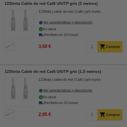
123tinta Cable de red Cat6 U/UTP gris (2 metros)
123tinta
cable de red
Cat6
gris humo
Ver características y descripción
En stock
¡Recíbelo en 24 horas!
3,50 €
Comprar
123tinta Cable de red Cat6 U/UTP gris (1,5 metros)
123tinta
cable de red
Cat6
gris humo
Ver características y descripción
En stock
¡Recíbelo en 24 horas!
2,95 €
Comprar