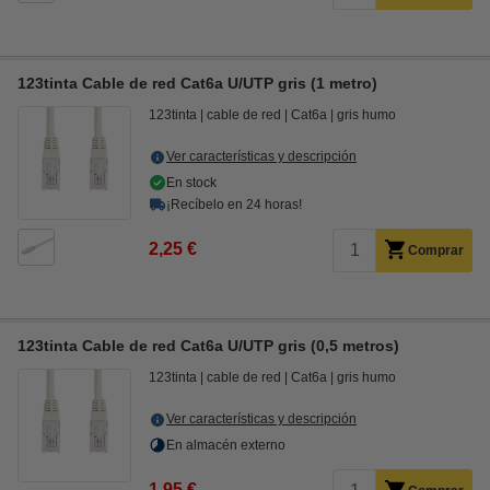
123tinta Cable de red Cat6a U/UTP gris (1 metro)
123tinta
cable de red
Cat6a
gris humo
Ver características y descripción
En stock
¡Recíbelo en 24 horas!
2,25 €
Comprar
123tinta Cable de red Cat6a U/UTP gris (0,5 metros)
123tinta
cable de red
Cat6a
gris humo
Ver características y descripción
En almacén externo
1,95 €