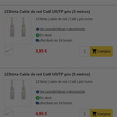
123tinta Cable de red Cat6 U/UTP gris (3 metros)
123tinta
cable de red
Cat6
gris humo
Ver características y descripción
En stock
¡Recíbelo en 24 horas!
3,95 €
Comprar
123tinta Cable de red Cat6 U/UTP gris (5 metros)
123tinta
cable de red
Cat6
gris humo
Ver características y descripción
En stock
¡Recíbelo en 24 horas!
4,95 €
Comprar