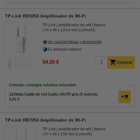
TP-Link RE505X Amplificador de Wi-Fi
TP-Link
amplificador de wifi
blanco
74 x 46 x 124,8 mm (LxAnxAl)
Ver características y descripción
En almacén externo
54,50 €
Comprar
Consejo: consigue máxima velocidad
123tinta Cable de red Cat6a U/UTP gris (5 metros)
5,95 €
TP-Link RE705X Amplificador de Wi-Fi
TP-Link
amplificador de wifi
blanco
97 x 46 x 158 mm (LxAnxAl)