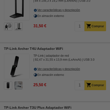
84 x 156,3 x 19,2 mm (LxAnxAl)
USB 3.0
Ver características y descripción
En almacén externo
31,50 €
Comprar
TP-Link Archer T4U Adaptador WiFi
TP-Link
adaptador de red
92,47 x 31,55 x 13,9 mm (LxAnxAl)
USB 3.0
Ver características y descripción
En almacén externo
25,50 €
Comprar
TP-Link Archer T3U Plus Adaptador WiFi