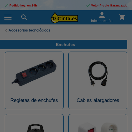
Pedido hoy, en 24h
Mejor Precio Garantizado
Iniciar sesión
Accesorios tecnológicos
Enchufes
Regletas de enchufes
Cables alargadores