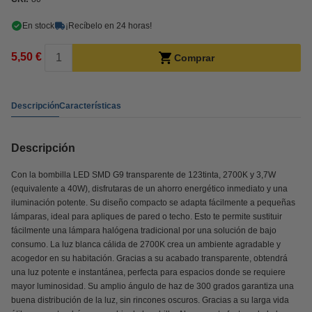
En stock
¡Recíbelo en 24 horas!
5,50 €
Comprar
Descripción
Características
Descripción
Con la bombilla LED SMD G9 transparente de 123tinta, 2700K y 3,7W
(equivalente a 40W), disfrutaras de un ahorro energético inmediato y una
iluminación potente. Su diseño compacto se adapta fácilmente a pequeñas
lámparas, ideal para apliques de pared o techo. Esto te permite sustituir
fácilmente una lámpara halógena tradicional por una solución de bajo
consumo. La luz blanca cálida de 2700K crea un ambiente agradable y
acogedor en su habitación. Gracias a su acabado transparente, obtendrá
una luz potente e instantánea, perfecta para espacios donde se requiere
mayor luminosidad. Su amplio ángulo de haz de 300 grados garantiza una
buena distribución de la luz, sin rincones oscuros. Gracias a su larga vida