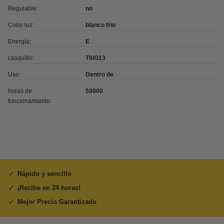
Regulable:
no
Color luz:
blanco frio
Energía:
E
casquillo:
T8/G13
Uso:
Dentro de
horas de
50000
funcionamiento:
Rápido y sencillo
¡Recibe en 24 horas!
Mejor Precio Garantizado