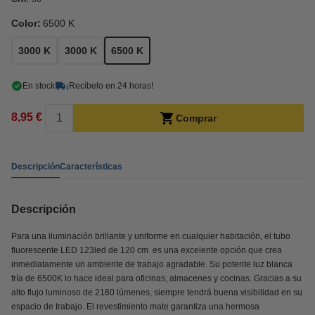
Color:
6500 K
3000 K
3000 K
6500 K
En stock
¡Recíbelo en 24 horas!
8,95 €
Comprar
Descripción
Características
Descripción
Para una iluminación brillante y uniforme en cualquier habitación, el tubo
fluorescente LED 123led de 120 cm es una excelente opción que crea
inmediatamente un ambiente de trabajo agradable. Su potente luz blanca
fría de 6500K lo hace ideal para oficinas, almacenes y cocinas. Gracias a su
alto flujo luminoso de 2160 lúmenes, siempre tendrá buena visibilidad en su
espacio de trabajo. El revestimiento mate garantiza una hermosa