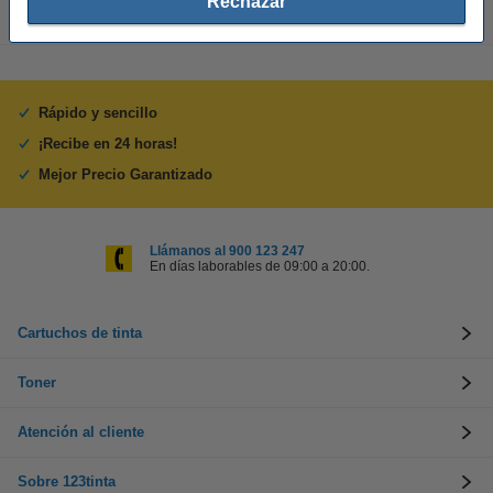
Rechazar
Rápido y sencillo
¡Recibe en 24 horas!
Mejor Precio Garantizado
Llámanos al 900 123 247
En días laborables de 09:00 a 20:00.
Cartuchos de tinta
Toner
Atención al cliente
Sobre 123tinta