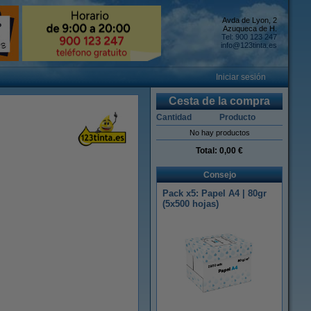
Avda de Lyon, 2
Azuqueca de H.
Tel: 900 123 247
info@123tinta.es
Iniciar sesión
Cesta de la compra
Cantidad
Producto
No hay productos
Total:
0,00 €
Consejo
Pack x5: Papel A4 | 80gr
(5x500 hojas)