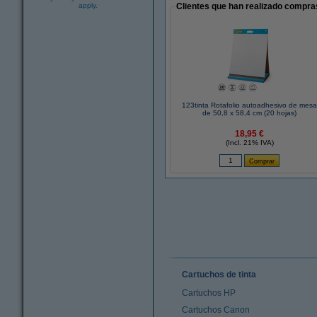
apply.
Clientes que han realizado compras
123tinta Rotafolio autoadhesivo de mes
de 50,8 x 58,4 cm (20 hojas)
18,95 €
(Incl. 21% IVA)
Cartuchos de tinta
Cartuchos HP
Cartuchos Canon