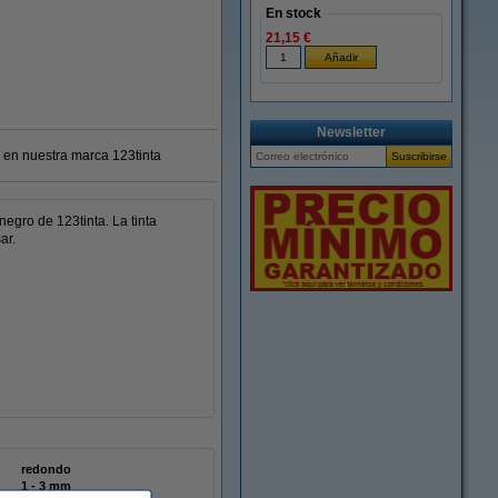
En stock
21,15 €
Newsletter
 en nuestra marca 123tinta
negro de 123tinta. La tinta
ar.
redondo
1 - 3 mm