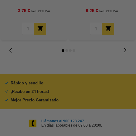
unidades)
unidades)
3,75 €
9,25 €
Incl. 21% IVA
Incl. 21% IVA
Rápido y sencillo
¡Recibe en 24 horas!
Mejor Precio Garantizado
Llámanos al 900 123 247
En días laborables de 09:00 a 20:00.