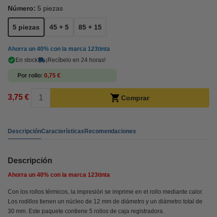
Número:
5 piezas
5 piezas
45 + 5
85 + 15
Ahorra un
40%
con la marca 123tinta
En stock
¡Recíbelo en 24 horas!
Por rollo
0,75 €
3,75 €
Comprar
Descripción
Características
Recomendaciones
Descripción
Ahorra un
40%
con la marca 123tinta
Con los rollos térmicos, la impresión se imprime en el rollo mediante calor.
Los rodillos tienen un núcleo de 12 mm de diámetro y un diámetro total de
30 mm. Este paquete contiene 5 rollos de caja registradora.