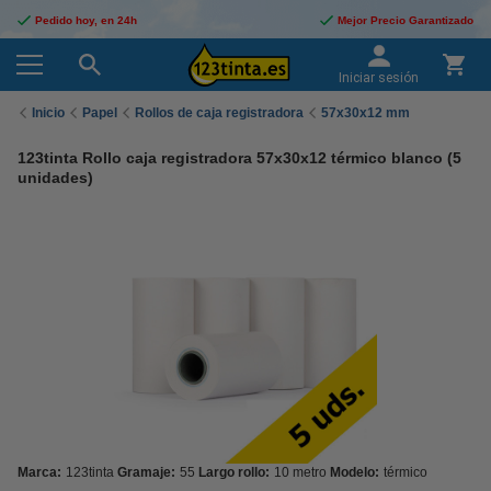
Pedido hoy, en 24h
Mejor Precio Garantizado
Iniciar sesión
Inicio
Papel
Rollos de caja registradora
57x30x12 mm
123tinta Rollo caja registradora 57x30x12 térmico blanco (5
unidades)
Marca:
123tinta
Gramaje:
55
Largo rollo:
10 metro
Modelo:
térmico