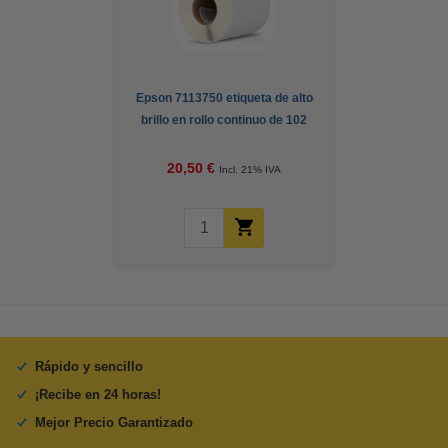
Epson 7113750 etiqueta de alto
brillo en rollo continuo de 102
mm x 33 m (original)
20,50 €
Incl. 21% IVA
Rápido y sencillo
¡Recibe en 24 horas!
Mejor Precio Garantizado