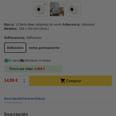
Marca:
123tinta
Uso:
etiquetas de envío
Adherencia:
Adhesivo
Medidas:
159 x 104 mm (AnxL)
Adherencia:
Adhesivo
Adhesivo
extra permanente
En stock
¡Recíbelo el lunes!
Precio por etiqu
0,068 €
14,95 €
Comprar
Descripción
Características
Descripción