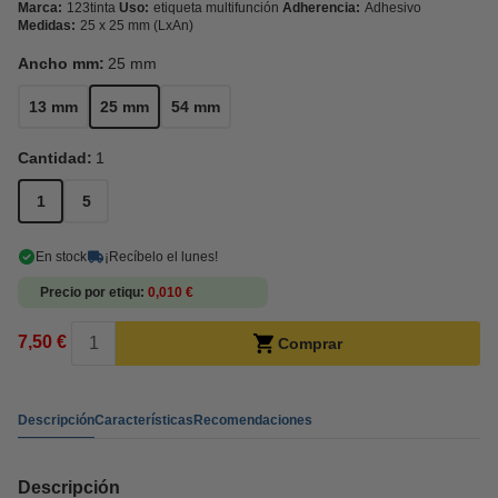
Marca:
123tinta
Uso:
etiqueta multifunción
Adherencia:
Adhesivo
Medidas:
25 x 25 mm (LxAn)
Ancho mm:
25 mm
13 mm
25 mm
54 mm
Cantidad:
1
1
5
En stock
¡Recíbelo el lunes!
Precio por etiqu
0,010 €
7,50 €
Comprar
Descripción
Características
Recomendaciones
Descripción