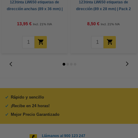
123tinta LW650 etiquetas de
123tinta LW650 etiquetas de
dirección anchas (89 x 36 mm) |
dirección (89 x 28 mm) | Pack 2
Pack 2 uds
uds
13,95 €
8,50 €
Incl. 21% IVA
Incl. 21% IVA
Rápido y sencillo
¡Recibe en 24 horas!
Mejor Precio Garantizado
Llámanos al 900 123 247