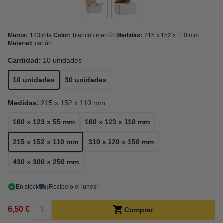
Marca:
123tinta
Color:
blanco / marrón
Medidas:
215 x 152 x 110 mm
Material:
cartón
Cantidad:
10 unidades
10 unidades
30 unidades
Medidas:
215 x 152 x 110 mm
160 x 123 x 55 mm
160 x 123 x 110 mm
215 x 152 x 110 mm
310 x 220 x 150 mm
430 x 300 x 250 mm
En stock
¡Recíbelo el lunes!
6,50 €
Comprar