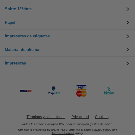
Sobre 123tinta
Papel
Impresoras de etiquetas
Material de oficina
Impresoras
Términos y condiciones
Privacidad
Cookies
Todos los precios incluyen IVA, pero no incluyen gastos de envío.
This site is protected by reCAPTCHA and the Google
Privacy Policy
and
Terms of Service
apply.