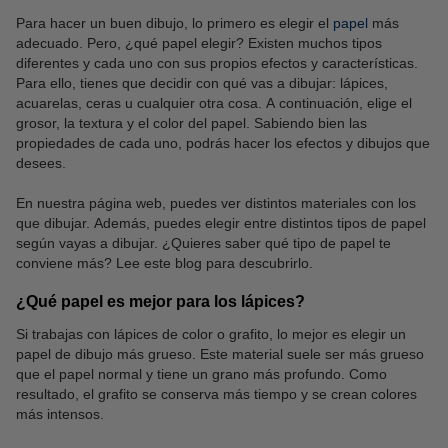
Para hacer un buen dibujo, lo primero es elegir el
papel
más
adecuado. Pero, ¿qué papel elegir? Existen muchos tipos
diferentes y cada uno con sus propios efectos y características.
Para ello, tienes que decidir con qué vas a dibujar: lápices,
acuarelas, ceras u cualquier otra cosa. A continuación, elige el
grosor, la textura y el color del papel. Sabiendo bien las
propiedades de cada uno, podrás hacer los efectos y dibujos que
desees.
En nuestra página web, puedes ver distintos materiales con los
que dibujar. Además, puedes elegir entre distintos tipos de papel
según vayas a dibujar. ¿Quieres saber qué tipo de papel te
conviene más? Lee este blog para descubrirlo.
¿Qué papel es mejor para los lápices?
Si trabajas con lápices de color o grafito, lo mejor es elegir un
papel de dibujo más grueso. Este material suele ser más grueso
que el papel normal y tiene un grano más profundo. Como
resultado, el grafito se conserva más tiempo y se crean colores
más intensos.