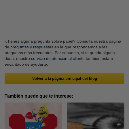
Folios de papel
Blocs de dibujo
¿Tienes alguna pregunta sobre papel? Consulta nuestra página
de
preguntas y respuestas
en la que respondemos a las
preguntas más frecuentes. Por supuesto, si te queda alguna
duda, nuestro
servicio de atención al cliente
también estará
encantado de ayudarte.
Lápices y accesorios
Rotuladores Posca
Volver a la página principal del blog
También puede que te interese: