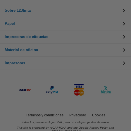
Sobre 123tinta
Papel
Impresoras de etiquetas
Material de oficina
Impresoras
Términos y condiciones
Privacidad
Cookies
Todos los precios incluyen IVA, pero no incluyen gastos de envío.
This site is protected by reCAPTCHA and the Google
Privacy Policy
and
Terms of Service
apply.