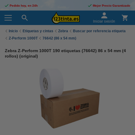
Pedido hoy, en 24h
Mejor Precio Garantizado
Iniciar sesión
Inicio
Etiquetas y cintas
Zebra
Buscar por referencia etiqueta
Z-Perform 1000T
76642 (86 x 54 mm)
Zebra Z-Perform 1000T 190 etiquetas (76642) 86 x 54 mm (4
rollos) (original)