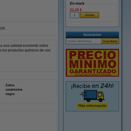
En stock
21,15 €
026
Newsletter
ona una calidad excelente sobre
 a los productos químicos de uso
Zebra
cera/resina
negro