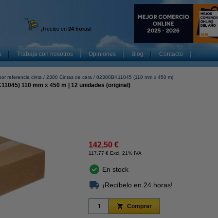
¡Recibe en
24 horas
!
s
Trabaja con nosotros
Opiniones
Blog
Contacto
or referencia cinta
2300 Cintas de cera
02300BK11045 (110 mm x 450 m)
11045) 110 mm x 450 m | 12 unidades (original)
142,50 €
117,77 € Excl. 21% IVA
En stock
¡Recíbelo en 24 horas!
Comprar