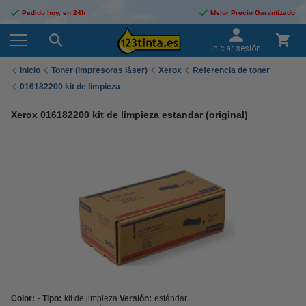
Pedido hoy, en 24h
Mejor Precio Garantizado
Iniciar sesión
Inicio
Toner (impresoras láser)
Xerox
Referencia de toner
016182200 kit de limpieza
Xerox 016182200 kit de limpieza estandar (original)
Color:
-
Tipo:
kit de limpieza
Versión:
estándar