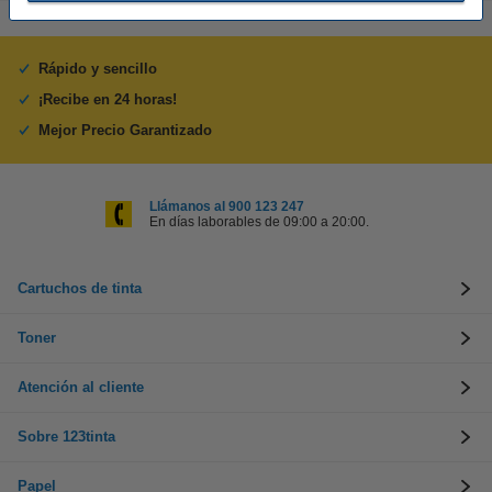
Rápido y sencillo
¡Recibe en 24 horas!
Mejor Precio Garantizado
Llámanos al 900 123 247
En días laborables de 09:00 a 20:00.
Cartuchos de tinta
Toner
Atención al cliente
Sobre 123tinta
Papel