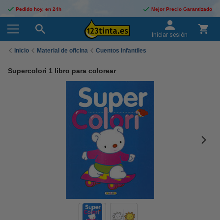
Pedido hoy, en 24h
Mejor Precio Garantizado
Iniciar sesión
Inicio
Material de oficina
Cuentos infantiles
Supercolori 1 libro para colorear