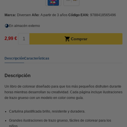
Marca:
Diversen
Año:
A partir de 3 años
Código EAN:
9788418565496
En almacén externo
2,99 €
Comprar
Descripción
Características
Descripción
Un libro de colorear diseñado para que los más pequeños disfruten durante
horas mientras desarrollan su creatividad. Cada página incluye ilustraciones
de trazo grueso con un modelo en color como guía.
Cartulina plastificada brillo, resistente y duradera.
Grandes ilustraciones de trazo grueso, fáciles de colorear para los
niños.