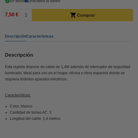
En stock
¡Recíbelo el lunes!
7,50 €
Comprar
Descripción
Características
Descripción
Esta regleta dispone de cable de 1,4M además de interruptor de seguridad
iluminado. Ideal para uso en el hogar, oficina y otros espacios donde se
requiera distintos aparatos eléctricos.
Características:
Color: blanco
Cantidad de tomas AC: 3
Longitud del cable: 1,4 metros