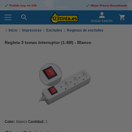
Pedido hoy, en 24h
Mejor Precio Garantizado
Iniciar sesión
Inicio
Impresoras
Enchufes
Regletas de enchufes
Regleta 3 tomas Interruptor (1.4M) - Blanco
Color:
blanco
Cantidad:
1