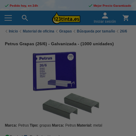
Pedido hoy, en 24h
Mejor Precio Garantizado
Iniciar sesión
Inicio
Material de oficina
Grapas
Búsqueda por tamaño
26/6
Petrus Grapas (26/6) - Galvanizada - (1000 unidades)
Marca:
Petrus
Tipo:
grapas
Marca:
Petrus
Material:
metal