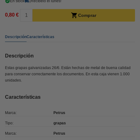
En stock
¡Recíbelo el lunes!
0,80 €
Comprar
Descripción
Características
Descripción
Estas grapas galvanizadas 26/6. Están hechas de metal de buena calidad
para conservar correctamente los documentos. En esta caja vienen 1.000
unidades.
Características
Marca:
Petrus
Tipo:
grapas
Marca:
Petrus