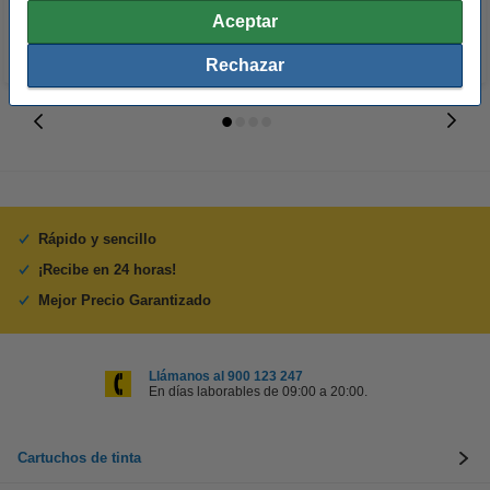
Aceptar
Rechazar
Rápido y sencillo
¡Recibe en 24 horas!
Mejor Precio Garantizado
Llámanos al 900 123 247
En días laborables de 09:00 a 20:00.
Cartuchos de tinta