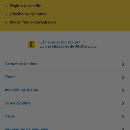
Rápido y sencillo
¡Recibe en 24 horas!
Mejor Precio Garantizado
Llámanos al 900 123 247
En días laborables de 09:00 a 20:00.
Cartuchos de tinta
Toner
Atención al cliente
Sobre 123tinta
Papel
Impresoras de etiquetas