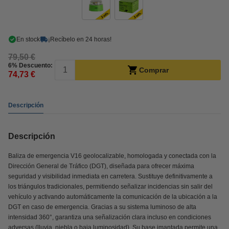
En stock
¡Recíbelo en 24 horas!
79,50 €
6% Descuento:
Comprar
74,73 €
Descripción
Descripción
Baliza de emergencia V16 geolocalizable, homologada y conectada con la
Dirección General de Tráfico (DGT), diseñada para ofrecer máxima
seguridad y visibilidad inmediata en carretera. Sustituye definitivamente a
los triángulos tradicionales, permitiendo señalizar incidencias sin salir del
vehículo y activando automáticamente la comunicación de la ubicación a la
DGT en caso de emergencia. Gracias a su sistema luminoso de alta
intensidad 360°, garantiza una señalización clara incluso en condiciones
adversas (lluvia, niebla o baja luminosidad). Su base imantada permite una