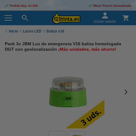
Pedido hoy, en 24h
Mejor Precio Garantizado
Iniciar sesión
Inicio
Luces LED
Baliza v16
Pack 3x JBM Luz de emergencia V16 baliza homologada
DGT con geolocalización
¡Más unidades, más ahorro!