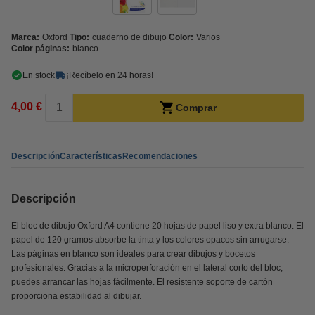
Marca:
Oxford
Tipo:
cuaderno de dibujo
Color:
Varios
Color páginas:
blanco
En stock
¡Recíbelo en 24 horas!
4,00 €
Comprar
Descripción
Características
Recomendaciones
Descripción
El bloc de dibujo Oxford A4 contiene 20 hojas de papel liso y extra blanco. El
papel de 120 gramos absorbe la tinta y los colores opacos sin arrugarse.
Las páginas en blanco son ideales para crear dibujos y bocetos
profesionales. Gracias a la microperforación en el lateral corto del bloc,
puedes arrancar las hojas fácilmente. El resistente soporte de cartón
proporciona estabilidad al dibujar.