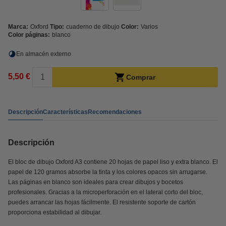
Marca:
Oxford
Tipo:
cuaderno de dibujo
Color:
Varios
Color páginas:
blanco
En almacén externo
5,50 €
Comprar
Descripción
Características
Recomendaciones
Descripción
El bloc de dibujo Oxford A3 contiene 20 hojas de papel liso y extra blanco. El
papel de 120 gramos absorbe la tinta y los colores opacos sin arrugarse.
Las páginas en blanco son ideales para crear dibujos y bocetos
profesionales. Gracias a la microperforación en el lateral corto del bloc,
puedes arrancar las hojas fácilmente. El resistente soporte de cartón
proporciona estabilidad al dibujar.