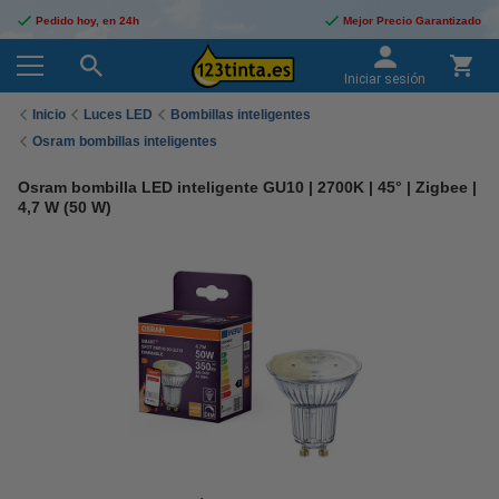
Pedido hoy, en 24h
Mejor Precio Garantizado
Iniciar sesión
Inicio
Luces LED
Bombillas inteligentes
Osram bombillas inteligentes
Osram bombilla LED inteligente GU10 | 2700K | 45° | Zigbee |
4,7 W (50 W)