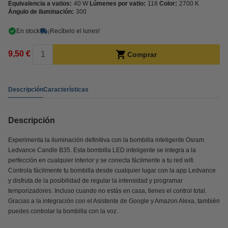
Equivalencia a vatios:
40 W
Lúmenes por vatio:
118
Color:
2700 K
Ángulo de iluminación:
300
En stock
¡Recíbelo el lunes!
9,50 €
Comprar
Descripción
Características
Descripción
Experimenta la iluminación definitiva con la bombilla inteligente Osram
Ledvance Candle B35. Esta bombilla LED inteligente se integra a la
perfección en cualquier interior y se conecta fácilmente a tu red wifi.
Controla fácilmente tu bombilla desde cualquier lugar con la app Ledvance
y disfruta de la posibilidad de regular la intensidad y programar
temporizadores. Incluso cuando no estás en casa, tienes el control total.
Gracias a la integración con el Asistente de Google y Amazon Alexa, también
puedes controlar la bombilla con la voz.