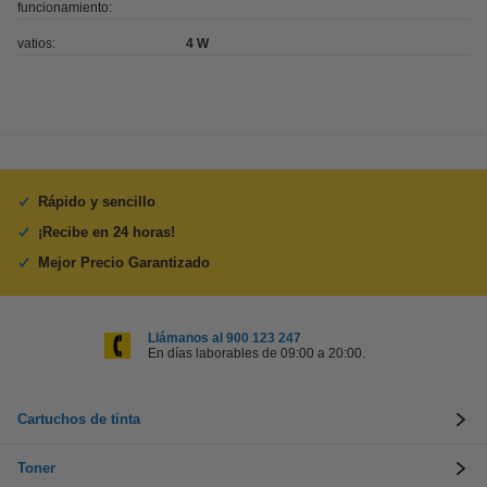
funcionamiento:
vatios:
4 W
Rápido y sencillo
¡Recibe en 24 horas!
Mejor Precio Garantizado
Llámanos al 900 123 247
En días laborables de 09:00 a 20:00.
Cartuchos de tinta
Toner