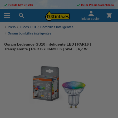
Pedido hoy, en 24h
Mejor Precio Garantizado
Iniciar sesión
Inicio
Luces LED
Bombillas inteligentes
Osram bombillas inteligentes
Osram Ledvance GU10 inteligente LED | PAR16 |
Transparente | RGB+2700-6500K | Wi-Fi | 4,7 W