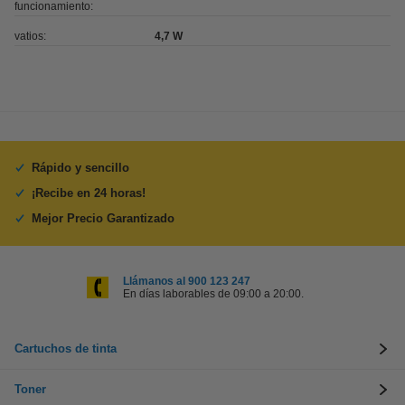
funcionamiento:
vatios:
4,7 W
Rápido y sencillo
¡Recibe en 24 horas!
Mejor Precio Garantizado
Llámanos al 900 123 247
En días laborables de 09:00 a 20:00.
Cartuchos de tinta
Toner