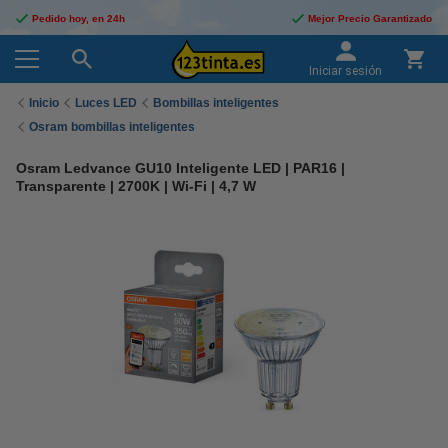
Pedido hoy, en 24h
Mejor Precio Garantizado
Iniciar sesión
Inicio
Luces LED
Bombillas inteligentes
Osram bombillas inteligentes
Osram Ledvance GU10 Inteligente LED | PAR16 |
Transparente | 2700K | Wi-Fi | 4,7 W