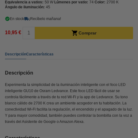
Equivalencia a vatios:
50 W
Lúmenes por vatio:
74
Color:
2700 K
Ángulo de iluminación:
45
En stock
¡Recíbelo mañana!
10,95 €
Comprar
Descripción
Características
Descripción
Experimenta la simplicidad de la iluminación inteligente con el foco LED
inteligente GU10 de Osram Ledvance. Este foco LED fácil de usar se
controla fácilmente a través de tu red Wi-Fi y la app de Ledvance. Su tono
blanco cálido de 2700 K crea un ambiente acogedor en tu habitación. La
conectividad Wi-Fi facilita la regulación, el encendido y el apagado de la luz.
Y para mayor comodidad, también puedes controlar la bombilla con la voz a
través del Asistente de Google o Amazon Alexa.