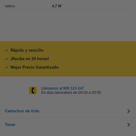
vatios:
4,7 W
Rápido y sencillo
¡Recibe en 24 horas!
Mejor Precio Garantizado
Llámanos al 900 123 247
En días laborables de 09:00 a 20:00.
Cartuchos de tinta
Toner