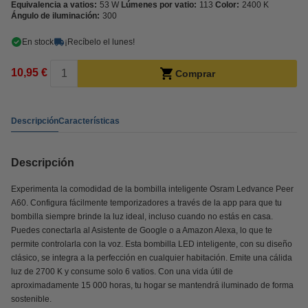
Equivalencia a vatios:
53 W
Lúmenes por vatio:
113
Color:
2400 K
Ángulo de iluminación:
300
En stock
¡Recíbelo el lunes!
10,95 €
Comprar
Descripción
Características
Descripción
Experimenta la comodidad de la bombilla inteligente Osram Ledvance Peer
A60. Configura fácilmente temporizadores a través de la app para que tu
bombilla siempre brinde la luz ideal, incluso cuando no estás en casa.
Puedes conectarla al Asistente de Google o a Amazon Alexa, lo que te
permite controlarla con la voz. Esta bombilla LED inteligente, con su diseño
clásico, se integra a la perfección en cualquier habitación. Emite una cálida
luz de 2700 K y consume solo 6 vatios. Con una vida útil de
aproximadamente 15 000 horas, tu hogar se mantendrá iluminado de forma
sostenible.