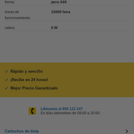
forma:
pera A60
horas de
15000 hora
funcionamiento:
vatios:
6 W
Rápido y sencillo
¡Recibe en 24 horas!
Mejor Precio Garantizado
Llámanos al 900 123 247
En días laborables de 09:00 a 20:00.
Cartuchos de tinta