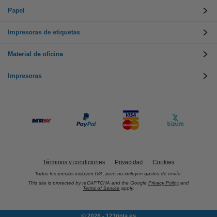
Papel
Impresoras de etiquetas
Material de oficina
Impresoras
Términos y condiciones
Privacidad
Cookies
Todos los precios incluyen IVA, pero no incluyen gastos de envío.
This site is protected by reCAPTCHA and the Google
Privacy Policy
and
Terms of Service
apply.
© 2026 - 123tinta.es