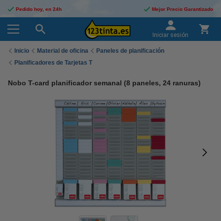
Pedido hoy, en 24h
Mejor Precio Garantizado
Iniciar sesión
Inicio
Material de oficina
Paneles de planificación
Planificadores de Tarjetas T
Nobo T-card planificador semanal (8 paneles, 24 ranuras)