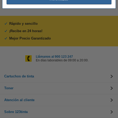
Rápido y sencillo
¡Recibe en 24 horas!
Mejor Precio Garantizado
Llámanos al 900 123 247
En días laborables de 09:00 a 20:00.
Cartuchos de tinta
Toner
Atención al cliente
Sobre 123tinta