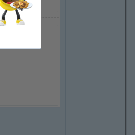
9788417489625