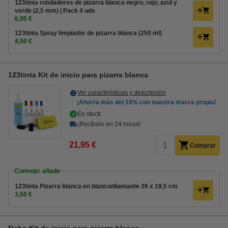
123tinta rotuladores de pizarra blanca negro, rojo, azul y
verde (2,5 mm) | Pack 4 uds
6,95 €
123tinta Spray limpiador de pizarra blanca (250 ml)
4,50 €
123tinta Kit de inicio para pizarra blanca
Ver características y descripción
¡Ahorra más del
10%
con nuestra marca propia!
En stock
¡Recíbelo en 24 horas!
21,95 €
Comprar
Consejo: añade
123tinta Pizarra blanca en blanco/diamante 26 x 18,5 cm
3,50 €