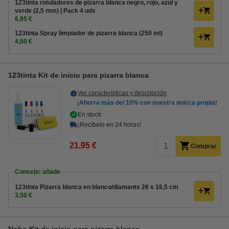
123tinta rotuladores de pizarra blanca negro, rojo, azul y
verde (2,5 mm) | Pack 4 uds
6,95 €
123tinta Spray limpiador de pizarra blanca (250 ml)
4,50 €
123tinta Kit de inicio para pizarra blanca
Ver características y descripción
¡Ahorra más del
10%
con nuestra marca propia!
En stock
¡Recíbelo en 24 horas!
21,95 €
Comprar
Consejo: añade
123tinta Pizarra blanca en blanco/diamante 26 x 18,5 cm
3,50 €