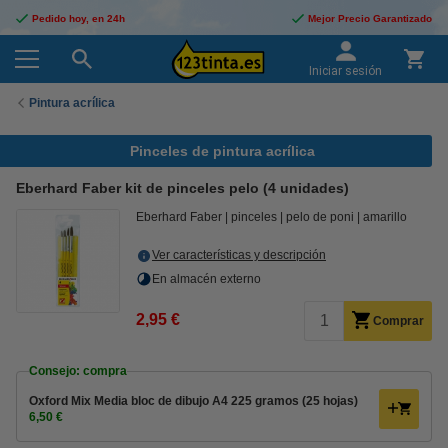
Pedido hoy, en 24h
Mejor Precio Garantizado
Iniciar sesión
Pintura acrílica
Pinceles de pintura acrílica
Eberhard Faber kit de pinceles pelo (4 unidades)
Eberhard Faber
pinceles
pelo de poni
amarillo
Ver características y descripción
En almacén externo
2,95 €
Comprar
Consejo: compra
Oxford Mix Media bloc de dibujo A4 225 gramos (25 hojas)
6,50 €