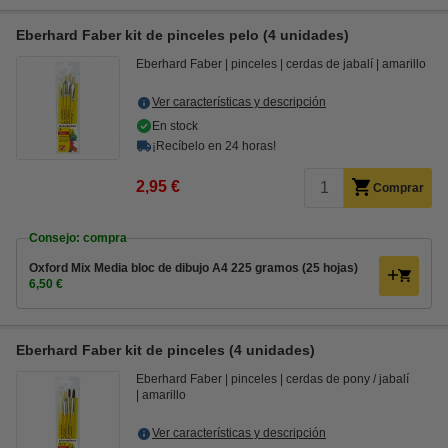
Eberhard Faber kit de pinceles pelo (4 unidades)
Eberhard Faber
pinceles
cerdas de jabalí
amarillo
Ver características y descripción
En stock
¡Recíbelo en 24 horas!
2,95 €
Comprar
Consejo: compra
Oxford Mix Media bloc de dibujo A4 225 gramos (25 hojas)
6,50 €
Eberhard Faber kit de pinceles (4 unidades)
Eberhard Faber
pinceles
cerdas de pony / jabalí
amarillo
Ver características y descripción