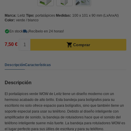
Marca:
Leitz
Tipo:
portalápices
Medidas:
100 x 101 x 90 mm (LxAnxAl)
Color:
verde / blanco
En stock
¡Recíbelo en 24 horas!
7,50 €
Comprar
Descripción
Características
Descripción
El portalápices verde WOW de Leitz tiene un diseño moderno con un
hermoso acabado de alto brillo. Esta bandeja para bolígrafos para su
escritorio no solo ofrece espacio para bolígrafos, sino que también tiene un
soporte especial para usar su teléfono. Debido al diseño inteligente con
amplificador de sonido, la bandeja de rotuladores hace que el sonido del
teléfono inteligente suene más fuerte. La bandeja para rotuladores WOW es
el lugar perfecto para sus útiles de escritura y para su teléfono.