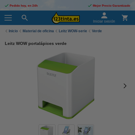
Pedido hoy, en 24h
Mejor Precio Garantizado
Iniciar sesión
Inicio
Material de oficina
Leitz WOW-serie
Verde
Leitz WOW portalápices verde